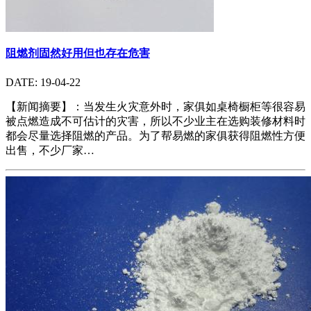
阻燃剂固然好用但也存在危害
DATE: 19-04-22
【新闻摘要】：当发生火灾意外时，家俱如桌椅橱柜等很容易
被点燃造成不可估计的灾害，所以不少业主在选购装修材料时
都会尽量选择阻燃的产品。为了帮易燃的家俱获得阻燃性方便
出售，不少厂家…