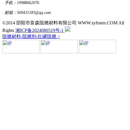
· 手机：19988662076
· 邮箱：569431183@qq.com
©2014 邵阳市富森阻燃材料有限公司 WWW.syfusen.COM All
Rights
湘ICP备2024080519号-1
阻燃材料-阻燃剂-红磷阻燃 >