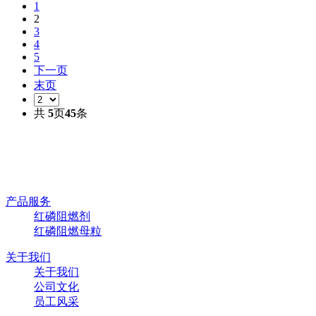
1
2
3
4
5
下一页
末页
共
5
页
45
条
产品服务
红磷阻燃剂
红磷阻燃母粒
关于我们
关于我们
公司文化
员工风采