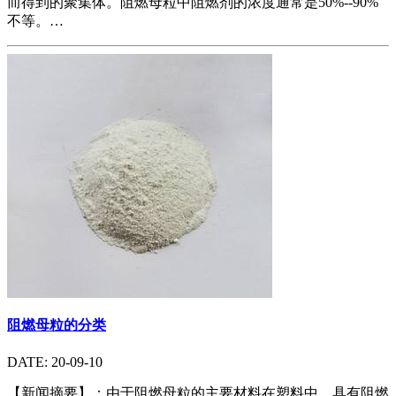
而得到的聚集体。阻燃母粒中阻燃剂的浓度通常是50%--90%
不等。…
阻燃母粒的分类
DATE: 20-09-10
【新闻摘要】：由于阻燃母粒的主要材料在塑料中，具有阻燃