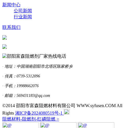
新闻中心
公司新闻
行业新闻
联系我们
· 地址：中国湖南邵阳市北塔区陈家桥乡
· 传真：0739-5312096
· 手机：19988662076
· 邮箱：569431183@qq.com
©2014 邵阳市富森阻燃材料有限公司 WWW.syfusen.COM All
Rights
湘ICP备2024080519号-1
阻燃材料-阻燃剂-红磷阻燃 >