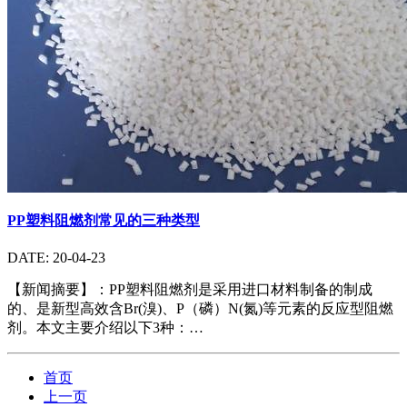
PP塑料阻燃剂常见的三种类型
DATE: 20-04-23
【新闻摘要】：PP塑料阻燃剂是采用进口材料制备的制成
的、是新型高效含Br(溴)、P（磷）N(氮)等元素的反应型阻燃
剂。本文主要介绍以下3种：…
首页
上一页