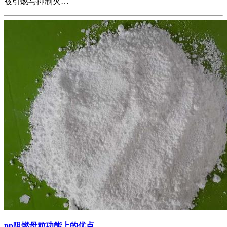
被引燃与抑制火…
pp阻燃母粒功能上的优点