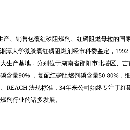
生产、销售包覆红磷阻燃剂、红磷阻燃母粒的国
91 年湘潭大学微胶囊红磷阻燃剂经市科委鉴定，19
两大生产基地，分别位于湖南省邵阳市北塔区、吉
量90% ，复配红磷阻燃剂磷含量50-80%，细度
指令、REACH 法规标准，34年来公司始终专注
阻燃剂行业的诸多发展。