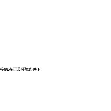
触,在正常环境条件下...