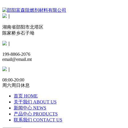
丨
湖南省邵阳市北塔区
陈家桥乡石子坳
丨
199-8866-2076
email@email.mt
丨
08:00-20:00
周六周日休息
首页
HOME
关于我们
ABOUT US
新闻中心
NEWS
产品中心
PRODUCTS
联系我们
CONTACT US