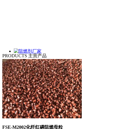
PRODUCTS
主营产品
FSE-M2002化纤红磷阻燃母粒