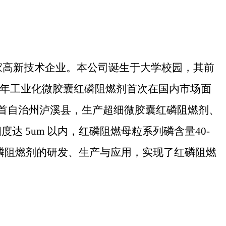
家高新技术企业。本公司诞生于大学校园，其前
92 年工业化微胶囊红磷阻燃剂首次在国内市场面
首自治州泸溪县，生产超细微胶囊红磷阻燃剂、
达 5um 以内，红磷阻燃母粒系列磷含量40-
于红磷阻燃剂的研发、生产与应用，实现了红磷阻燃