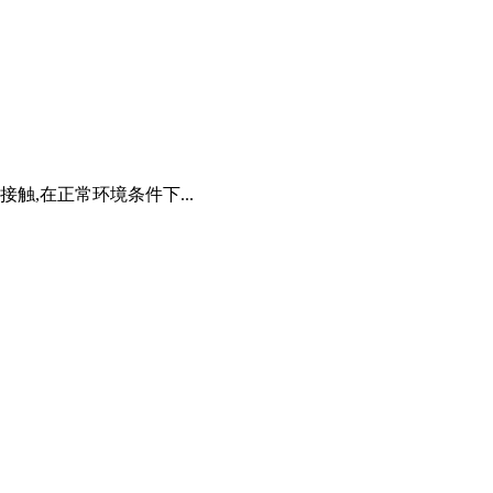
触,在正常环境条件下...