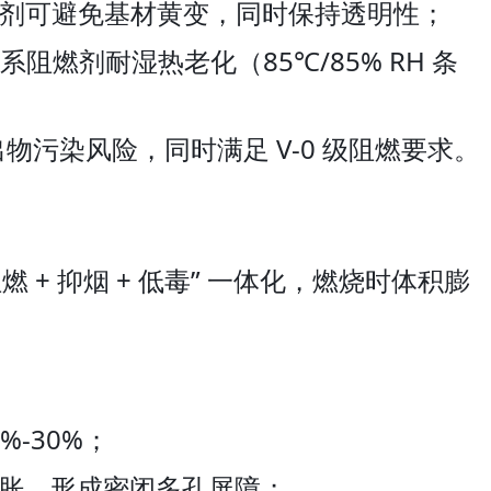
阻燃剂可避免基材黄变，同时保持透明性；
阻燃剂耐湿热老化（85℃/85% RH 条
出物污染风险，同时满足 V-0 级阻燃要求。
+ 抑烟 + 低毒” 一体化，燃烧时体积膨
-30%；
胀，形成密闭多孔屏障；