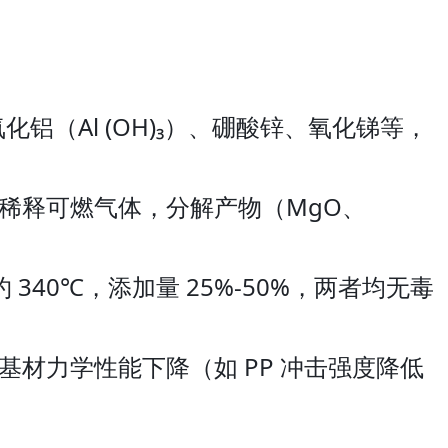
铝（Al (OH)₃）、硼酸锌、氧化锑等，
稀释可燃气体，分解产物（MgO、
340℃，添加量 25%-50%，两者均无毒
材力学性能下降（如 PP 冲击强度降低