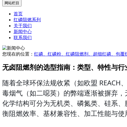
网站栏目
首页
红磷阻燃系列
关于我们
新闻中心
联系我们
您现在的位置：
红磷、红磷粉、红磷阻燃剂、超细红磷、包覆红
无卤阻燃剂的选型指南：类型、特性与
随着全球环保法规收紧（如欧盟 REACH、中
毒烟气（如二噁英）的弊端逐渐被摒弃，
化学结构可分为无机类、磷氮类、硅系、
衡阻燃效率、基材兼容性、加工性能与使