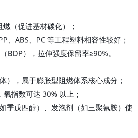
阻燃（促进基材碳化）；
，与 PP、ABS、PC 等工程塑料相容性较好；
（BDP），拉伸强度保留率≥90%。
体），属于膨胀型阻燃体系核心成分；
，氧指数可达 30% 以上；
如季戊四醇）、发泡剂（如三聚氰胺）使