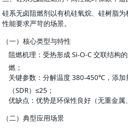
硅系无卤阻燃剂以有机硅氧烷、硅树脂为核
性能要求严苛的场景。
（一）核心类型与特性
阻燃机理：受热形成 Si-O-C 交联结
燃；
关键参数：分解温度 380-450℃，添
（SDR）≤25；
优缺点：优势是环保性良好（无重金属
（二）典型应用场景