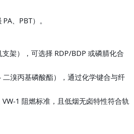
PA、PBT）。
支架），可选择 RDP/BDP 或磷腈化合
- 二溴丙基磷酸酯），通过化学键合与纤
 VW-1 阻燃标准，且低烟无卤特性符合轨