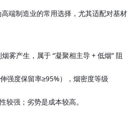
成为高端制造业的常用选择，尤其适配对基材
雾产生，属于 “凝聚相主导 + 低烟” 阻
（拉伸强度保留率≥95%），烟密度等级
性较强；劣势是成本较高。