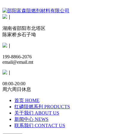
丨
湖南省邵阳市北塔区
陈家桥乡石子坳
丨
199-8866-2076
email@email.mt
丨
08:00-20:00
周六周日休息
首页
HOME
红磷阻燃系列
PRODUCTS
关于我们
ABOUT US
新闻中心
NEWS
联系我们
CONTACT US