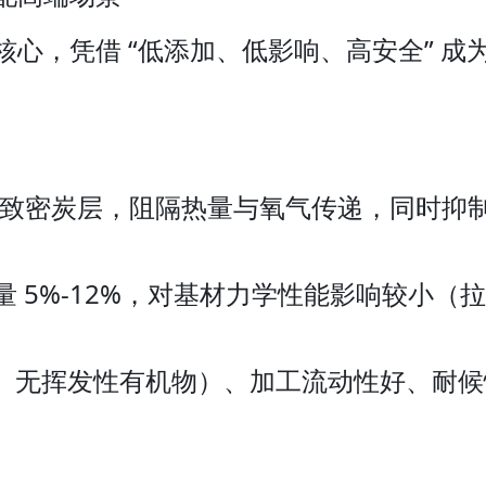
心，凭借 “低添加、低影响、高安全” 
构的致密炭层，阻隔热量与氧气传递，同时抑制烟
加量 5%-12%，对基材力学性能影响较小
、无挥发性有机物）、加工流动性好、耐候