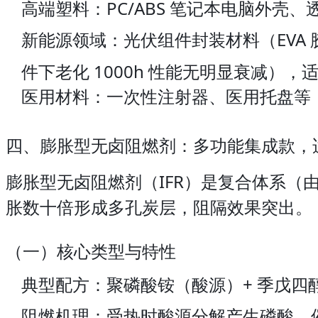
高端塑料：PC/ABS 笔记本电脑外壳
新能源领域：光伏组件封装材料（EVA 胶
件下老化 1000h 性能无明显衰减）
医用材料：一次性注射器、医用托盘等，符合
四、膨胀型无卤阻燃剂：多功能集成款，
膨胀型无卤阻燃剂（IFR）是复合体系（由酸
胀数十倍形成多孔炭层，阻隔效果突出。
（一）核心类型与特性
典型配方：聚磷酸铵（酸源）+ 季戊四醇
阻燃机理：受热时酸源分解产生磷酸，