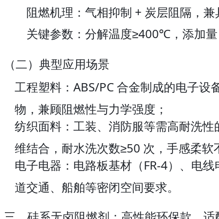
阻燃机理：气相抑制 + 炭层阻隔，
关键参数：分解温度≥400℃，添加量 
（二）典型应用场景
工程塑料：ABS/PC 合金制成的电子设
物，兼顾阻燃性与力学强度；
纺织面料：工装、消防服等需高耐洗性的
维结合，耐水洗次数≥50 次，手感柔软
电子电器：电路板基材（FR-4）、电线
道交通、船舶等密闭空间要求。
三、硅系无卤阻燃剂：高性能环保款，适