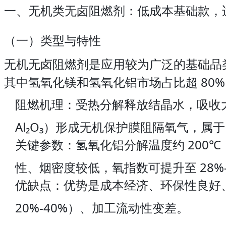
一、无机类无卤阻燃剂：低成本基础款，
（一）类型与特性
无机无卤阻燃剂是应用较为广泛的基础品类，主
其中氢氧化镁和氢氧化铝市场占比超 80
阻燃机理：受热分解释放结晶水，吸收
Al₂O₃）形成无机保护膜阻隔氧气，属于 
关键参数：氢氧化铝分解温度约 200℃，
性、烟密度较低，氧指数可提升至 28%-
优缺点：优势是成本经济、环保性良好、
20%-40%）、加工流动性变差。