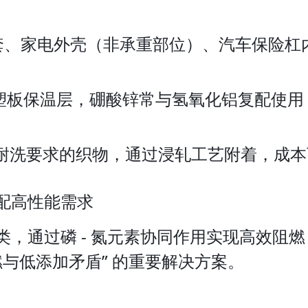
护套、家电外壳（非承重部位）、汽车保险
塑板保温层，硼酸锌常与氢氧化铝复配使用（
洗要求的织物，通过浸轧工艺附着，成本可
配高性能需求
，通过磷 - 氮元素协同作用实现高效阻
燃与低添加矛盾” 的重要解决方案。