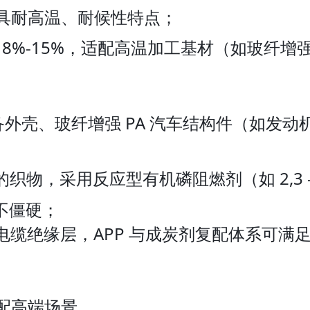
兼具耐高温、耐候性特点；
8%-15%，适配高温加工基材（如玻纤增强 
备外壳、玻纤增强 PA 汽车结构件（如发动机
织物，采用反应型有机磷阻燃剂（如 2,3 
不僵硬；
电缆绝缘层，APP 与成炭剂复配体系可满足
配高端场景