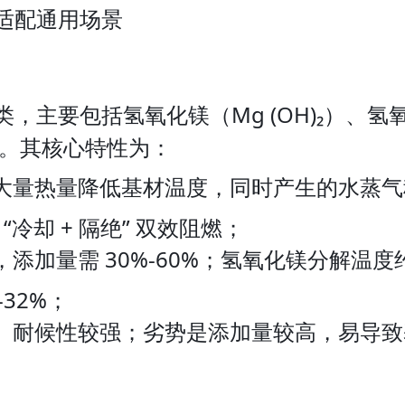
适配通用场景
要包括氢氧化镁（Mg (OH)₂）、氢氧化
%。其核心特性为：
大量热量降低基材温度，同时产生的水蒸气
“冷却 + 隔绝” 双效阻燃；
添加量需 30%-60%；氢氧化镁分解温度约 
32%；
耐候性较强；劣势是添加量较高，易导致基