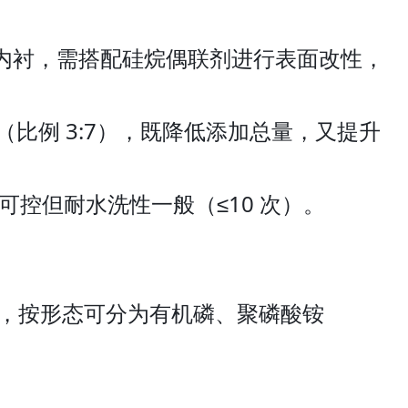
杠内衬，需搭配硅烷偶联剂进行表面改性，
比例 3:7），既降低添加总量，又提升
控但耐水洗性一般（≤10 次）。
燃，按形态可分为有机磷、聚磷酸铵