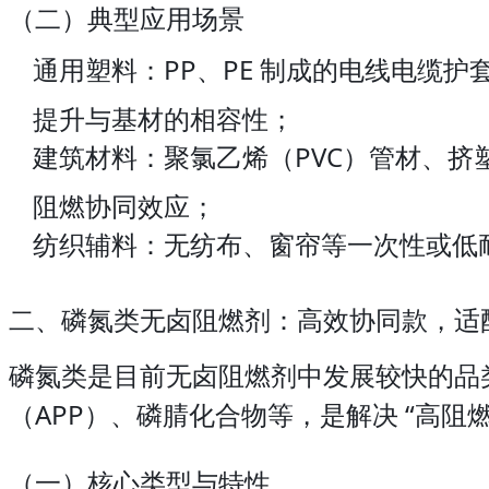
（二）典型应用场景
通用塑料：PP、PE 制成的电线电缆
提升与基材的相容性；
建筑材料：聚氯乙烯（PVC）管材、挤
阻燃协同效应；
纺织辅料：无纺布、窗帘等一次性或低耐
二、磷氮类无卤阻燃剂：高效协同款，适
磷氮类是目前无卤阻燃剂中发展较快的品类
（APP）、磷腈化合物等，是解决 “高阻
（一）核心类型与特性