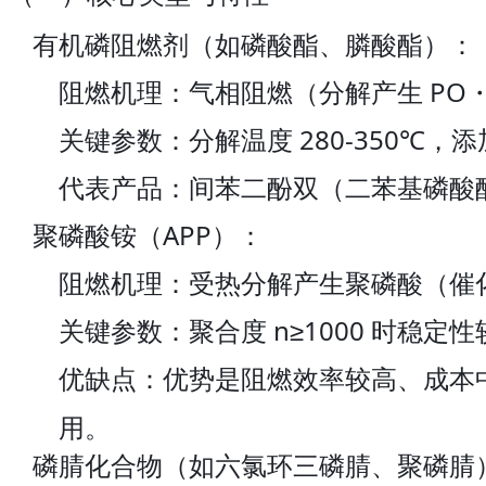
有机磷阻燃剂（如磷酸酯、膦酸酯）：
阻燃机理：气相阻燃（分解产生 PO
关键参数：分解温度 280-350℃，添加
代表产品：间苯二酚双（二苯基磷酸酯）
聚磷酸铵（APP）：
阻燃机理：受热分解产生聚磷酸（催
关键参数：聚合度 n≥1000 时稳定性
优缺点：优势是阻燃效率较高、成本
用。
磷腈化合物（如六氯环三磷腈、聚磷腈