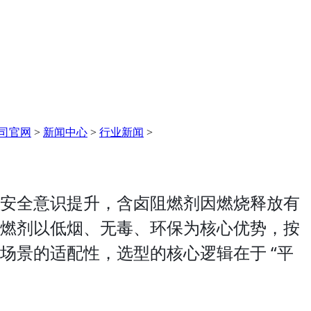
司官网
>
新闻中心
>
行业新闻
>
）及火灾安全意识提升，含卤阻燃剂因燃烧释放有
燃剂以低烟、无毒、环保为核心优势，按
场景的适配性，选型的核心逻辑在于 “平