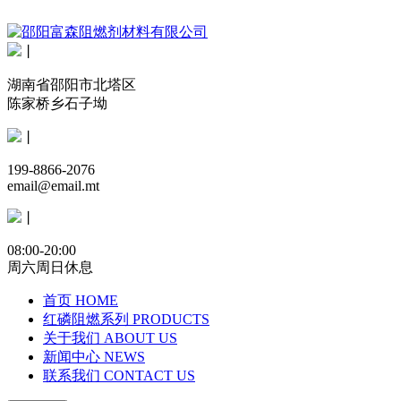
丨
湖南省邵阳市北塔区
陈家桥乡石子坳
丨
199-8866-2076
email@email.mt
丨
08:00-20:00
周六周日休息
首页
HOME
红磷阻燃系列
PRODUCTS
关于我们
ABOUT US
新闻中心
NEWS
联系我们
CONTACT US