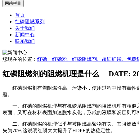
网站栏目
首页
红磷阻燃系列
关于我们
新闻中心
联系我们
您现在的位置：
红磷、红磷粉、红磷阻燃剂、超细红磷、包覆红
红磷阻燃剂的阻燃机理是什么
DATE: 20
红磷阻燃剂有着阻燃性高、污染小，使用过程中没有毒性危险
题。
一、红磷的阻燃机理与有机磷系阻燃剂的阻燃机理有相似之处。
表面，又可在材料表面加速脱水炭化，形成的液膜和炭层则可
二、红磷阻燃的机理似乎与被阻燃高聚物有关。其阻燃效率也是
失为70%,这说明红磷大大提升了HDPE的热稳定性。