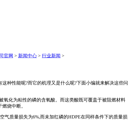
司官网
>
新闻中心
>
行业新闻
>
这种性能呢?而它的机理又是什么呢?下面小编就来解决这些问
下被氧化为粘性的磷的含氧酸。而这类酸既可覆盖于被阻燃材料
于燃烧中断。
气质量损失为6%,而未加红磷的HDPE在同样条件下的质量损